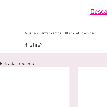
Desca
Música
Lanzamientos
#FamiliaUltraloide
Entradas recientes