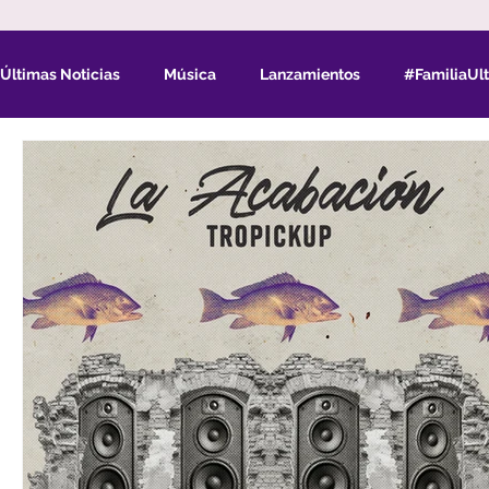
Últimas Noticias
Música
Lanzamientos
#FamiliaUlt
Convocatorias
Eventos