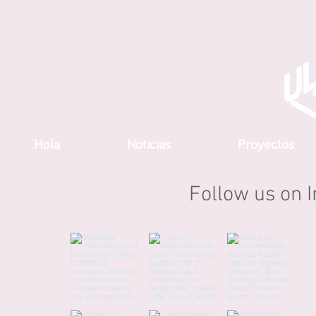
Hola
Noticias
Proyectos
Follow us on 