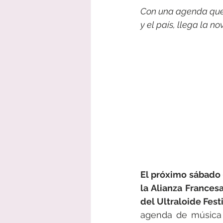
Con una agenda que 
y el país, llega la no
El próximo sábado 0
la Alianza Francesa
del Ultraloide Festi
agenda de música i