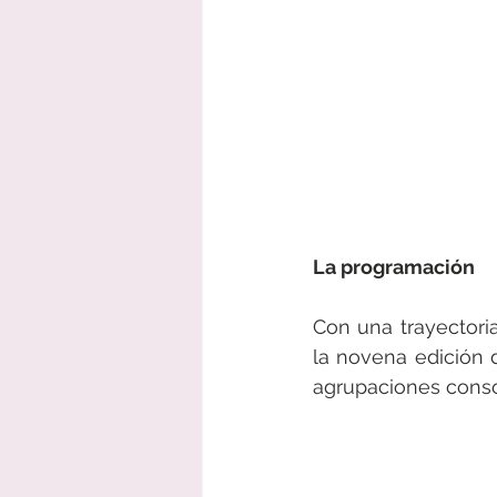
La programación 
Con una trayectoria
la novena edición 
agrupaciones conso