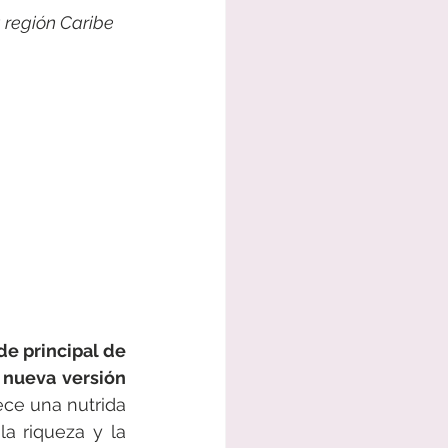
 región Caribe 
e principal de 
 nueva versión 
ece una nutrida 
a riqueza y la 