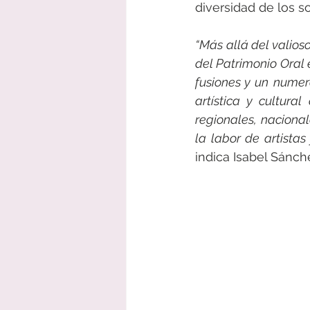
diversidad de los s
“Más allá del valios
del Patrimonio Oral 
fusiones y un numer
artística y cultura
regionales, nacional
la labor de artista
indica Isabel Sánch