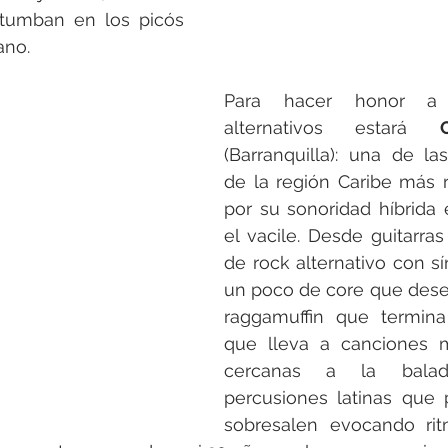
tumban en los picós 
ano.
Para hacer honor a 
alternativos estará 
(Barranquilla): una de la
de la región Caribe más r
por su sonoridad híbrida e
el vacile. Desde guitarras
de rock alternativo con sí
un poco de core que des
raggamuffin que termina
que lleva a canciones m
cercanas a la bala
percusiones latinas que
sobresalen evocando rit