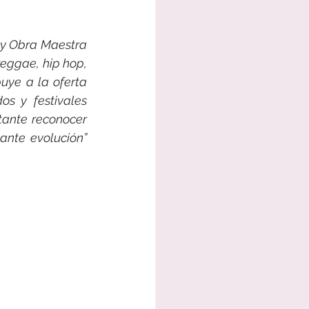
 y Obra Maestra 
eggae, hip hop, 
ye a la oferta 
s y festivales 
tante reconocer 
ante evolución”