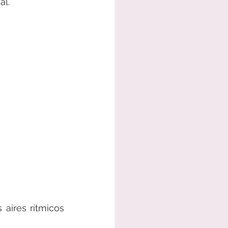
al.
aires rítmicos 