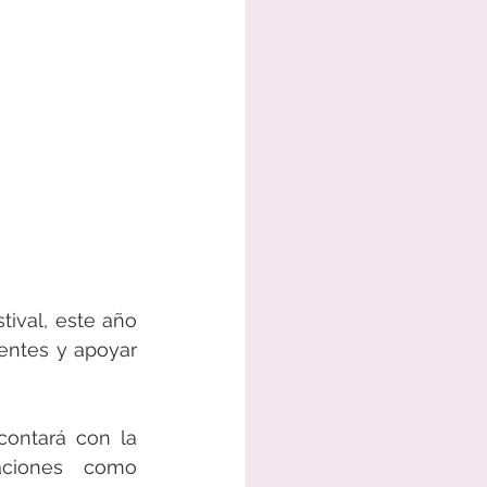
ival, este año 
ntes y apoyar 
contará con la 
participación de agrupaciones como 