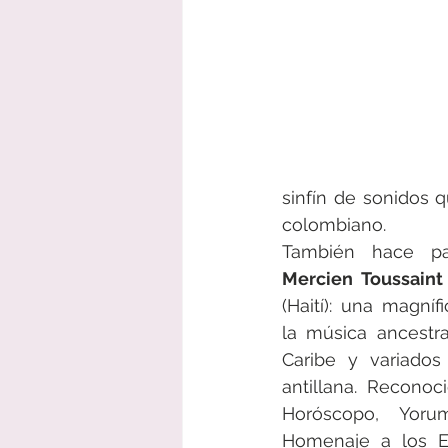
sinfín de sonidos q
colombiano. 
Mercien Toussaint
(Haití): una magníf
la música ancestra
Caribe y variados
antillana. Reconoci
Horóscopo, Yoru
Homenaje a los Em