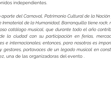
onidos independientes.
o aporte del Carnaval, Patrimonio Cultural de la Nación
e Inmaterial de la Humanidad, Barranquilla tiene rock, r
oso catálogo musical, que durante todo el año contribu
l de la ciudad con su participación en ferias, mercado
es e internacionales; entonces, para nosotros es impor
s y gestores, portavoces de un legado musical en const
ez, una de las organizadoras del evento .