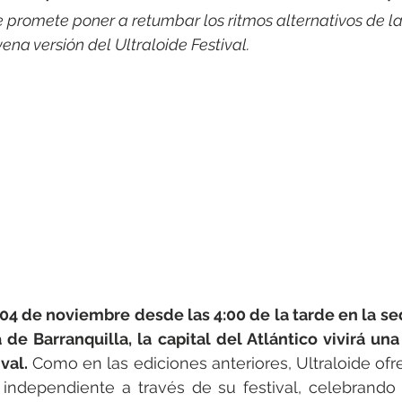
promete poner a retumbar los ritmos alternativos de la
vena versión del Ultraloide Festival.
4 de noviembre desde las 4:00 de la tarde en la sed
 de Barranquilla, la capital del Atlántico vivirá una
val.
 Como en las ediciones anteriores, Ultraloide ofr
ndependiente a través de su festival, celebrando l