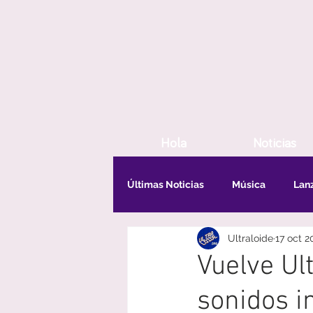
Hola
Noticias
Últimas Noticias
Música
Lan
Ultraloide
17 oct 2
Vuelve Ult
sonidos i