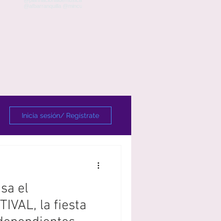
Inicia sesión/ Regístrate
sa el
VAL, la fiesta