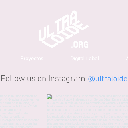
Proyectos
Digital Label
A
Follow us on Instagram
@ultraloide