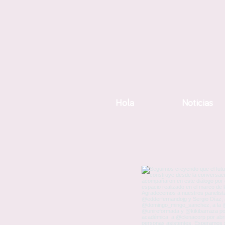
Hola
Noticias