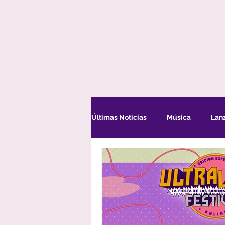
Últimas Noticias
Música
Lan
Convocatorias
Eventos