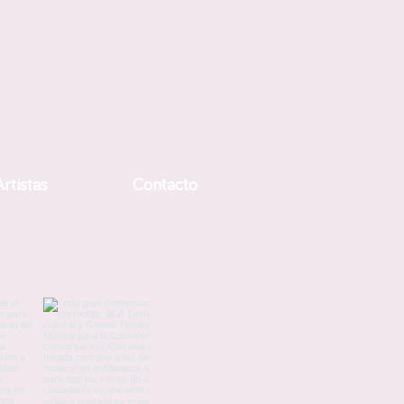
rtistas
Contacto